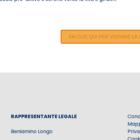
FAI CLIC QUI PER VISITARE L
RAPPRESENTANTE LEGALE
Condi
Mapp
Beniamino Longo
Priva
Cooki