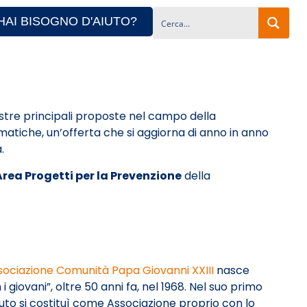
HAI BISOGNO D'AIUTO?
ostre principali proposte nel campo della
matiche, un’offerta che si aggiorna di anno in anno
.
Area Progetti per la Prevenzione
della
sociazione Comunità Papa Giovanni XXIII
nasce
 i giovani”, oltre 50 anni fa, nel 1968. Nel suo primo
uto si costituì come Associazione proprio con lo