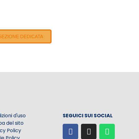
A SEZIONE DEDICATA
zioni d'uso
SEGUICI SUI SOCIAL
a del sito
cy Policy
e Policy